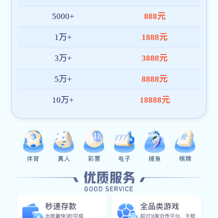
他们之间深厚的亲情。
1、父子的职业生涯
大卫阿德尔曼是一位著名的NBA教练，他以卓越的战
术眼光和丰富的比赛经验而闻名。在他的执教生涯
中，大卫带领多支球队取得了显著成绩，包括休斯顿
火箭队和萨克拉门托国王队。他擅长利用球员特点，
调整战术，使得球队能够发挥出最佳水平。而里克阿
德尔曼则作为一名优秀的球员起步，在进入教练行列
后，也表现出了非凡的才能，两人都成为了各自领域
中的佼佼者。
里克阿德尔曼，从小受到父亲篮球氛围的熏陶，对篮
球产生了浓厚兴趣。他不仅继承了父亲的大部分战术