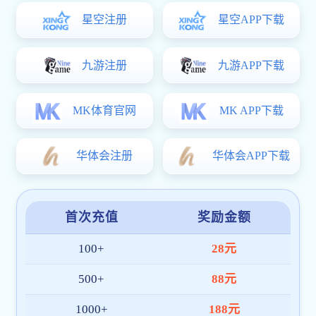
2026-05-29 16:02
76 次阅读
首页
/
体育动态
本文围绕大卫阿德尔曼与里克阿德尔曼这对父子双雄
在NBA历史上所创造的50胜传奇进行详细阐述。首
先，文章将介绍这对父子各自的职业生涯及其成就，
强调他们在篮球界的重要地位；接着，探讨父子携手
合作的独特之处，以及如何在不同角色中互相借力，
共同推动球队进步；随后，分析他们所取得成功背后
的团队精神和战术理念，揭示其成功不是偶然，而是
深思熟虑的结果；最后，总结这一传奇故事对后世篮
球文化的影响与启示。通过这些方面，我们希望能更
完整地展现出这对父子在NBA历史上的辉煌成就以及