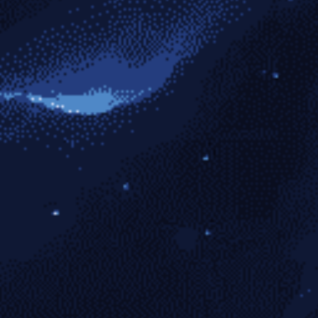
综上所述，对于21世
基本功、敏锐的战术
总结：
Total football has al
of this discourse. H
assists—has not only 
with a market value s
This article has expl
importance, psycholo
a player, one can on