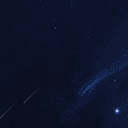
奥利塞在球队中的战
参与进攻，还要承担
卫和其他中场队友。
教练团队对他的使用
预测他的行动，从而
还是控制节奏，他都
此外，奥利塞与队友
来为队友提供支持，
3、心理素
在顶级足球联赛中，
力巨大的环境下表现
是在紧张激烈的比赛