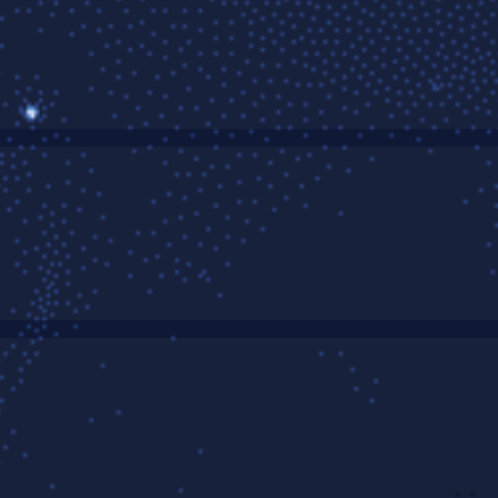
现惊艳38场15球25助身价飙升至14
2026-05-31 11:53
82 次阅读
首页
/
体育动态
员的崛起已成为一股不可忽视的力量。其中，24岁的奥利塞凭
比赛中，他打入15球并送出25次助攻，这样的数据不仅展现了
。随着表现的不断精彩，他的身价也随之飙升至1.4亿欧元，位